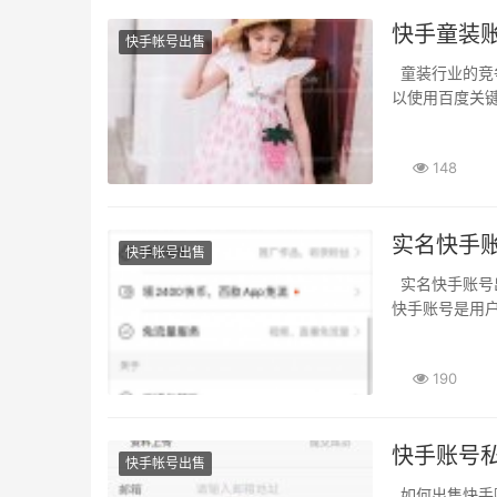
快手童装
快手帐号出售
童装行业的竞争异常激烈。利用百度关键词工具挑选爆款童装账号 商家在选择快手账号时可
以使用百度关键
148
实名快手
快手帐号出售
实名快手账号出售是否违法。实名快手账号出售是违法的。为什么快手账号出售是违法的。
快手账号是用户
190
快手账号
快手帐号出售
如何出售快手账号私人。出售快手账号私人的方式有很多种。快手账号交易攻略 如果你想成