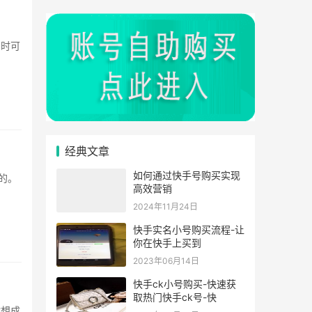
经典文章
如何通过快手号购买实现
高效营销
2024年11月24日
快手实名小号购买流程-让
你在快手上买到
2023年06月14日
快手ck小号购买-快速获
取热门快手ck号-快