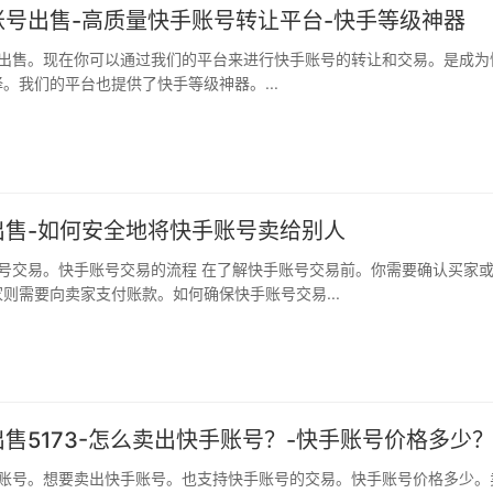
账号出售-高质量快手账号转让平台-快手等级神器
。我们的平台也提供了快手等级神器。...
出售-如何安全地将快手账号卖给别人
则需要向卖家支付账款。如何确保快手账号交易...
售5173-怎么卖出快手账号？-快手账号价格多少