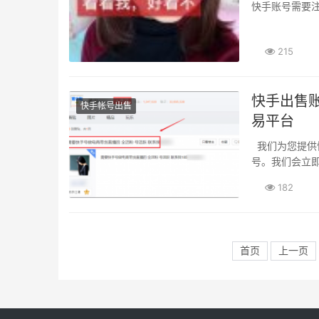
快手账号需要注
215
快手出售
快手帐号出售
易平台
我们为您提供快手账号购买、出售的平台。快手账号回收服务 如果您不想自己出售快手账
号。我们会立即
182
首页
上一页