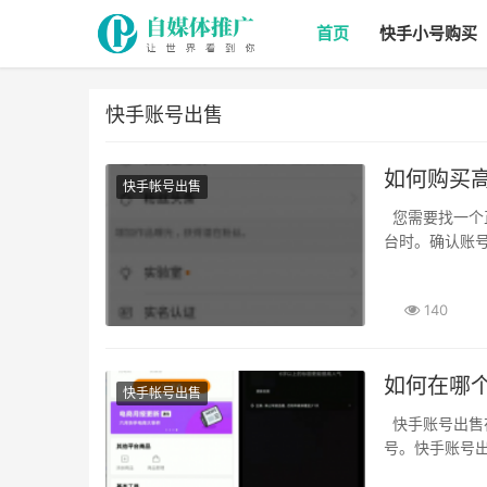
首页
快手小号购买
快手账号出售
如何购买
快手帐号出售
您需要找一个正规的快手账号出售平台进行购买。选择信誉好的卖家 在选择快手账号出售平
台时。确认账号
140
如何在哪
快手帐号出售
快手账号出售在哪个网站 快手账号作为一种非常流行的社交媒体平台。就需要购买快手账
号。快手账号出