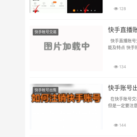
128
快手直播
快手帐号交易
快手直播账号交易平台。这就需要您使用快手账号交易平台来实现。快手账号交易商城的功
能及特点 快手
134
快手账号出
快手帐号出售
在快手账号交易平台上。快手账号价格如何定制。每个账号的价格都是由卖家自行定制的。
但是一定要注意
144