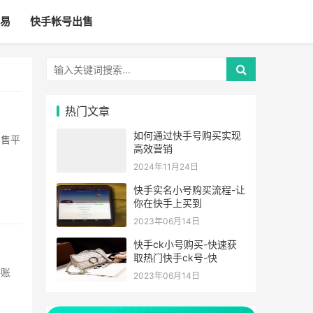
易
快手帐号出售
热门文章
如何通过快手号购买实现
高效营销
2024年11月24日
快手实名小号购买流程-让
你在快手上买到
2023年06月14日
快手ck小号购买-快速获
取热门快手ck号-快
2023年06月14日