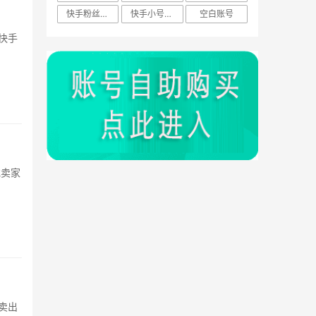
快手粉丝账号
快手小号技巧
空白账号
？