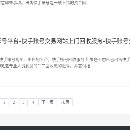
意哪些事项。出售快手账号是一项不错的资金回...
账号平台-快手账号交易网站上门回收服务-快手账号
派遣专业人员到您的门口回收您的账号。并支付相...
1
2
3
4
下一页
末页