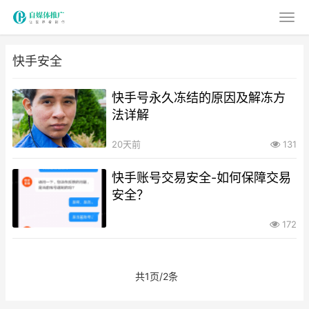
快手安全
快手号永久冻结的原因及解冻方
法详解
20天前
131
快手账号交易安全-如何保障交易
安全？
172
共1页/2条