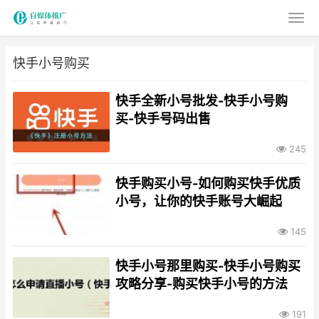
快手小号购买
快手全新小号批发-快手小号购
买-快手号码出售
245
快手购买小号-如何购买快手优质
小号，让你的快手账号大崛起
145
快手小号那里购买-快手小号购买
攻略分享-购买快手小号的方法
191