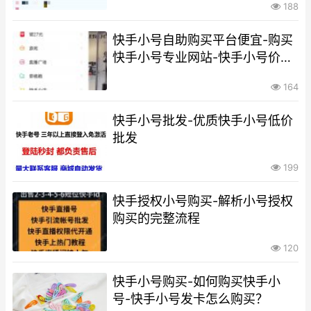
188
快手小号自助购买平台便宜-购买
快手小号专业网站-快手小号价格
优惠
164
快手小号批发-优质快手小号低价
批发
199
快手授权小号购买-解析小号授权
购买的完整流程
120
快手小号购买-如何购买快手小
号-快手小号发卡怎么购买？