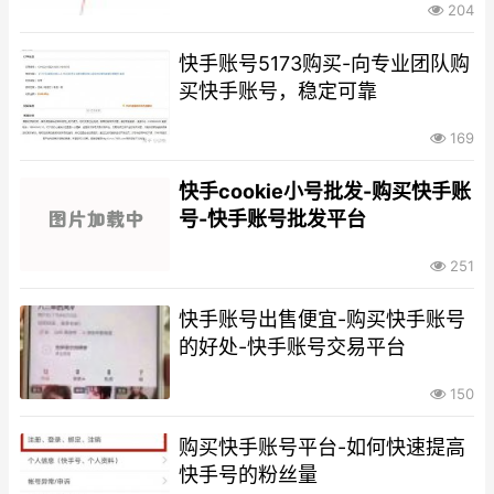
204
快手账号5173购买-向专业团队购
买快手账号，稳定可靠
169
快手cookie小号批发-购买快手账
号-快手账号批发平台
251
快手账号出售便宜-购买快手账号
的好处-快手账号交易平台
150
购买快手账号平台-如何快速提高
快手号的粉丝量