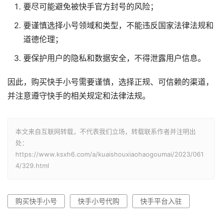
要尽可能避免被快手官方封号的风险；
要谨慎选择小号领域和类型，不能违反国家法律法规和
道德伦理；
要保护用户的隐私和数据安全，不得泄露用户信息。
因此，购买快手小号需要谨慎，选择正规、可信赖的渠道，
并注意遵守快手的相关规定和法律法规。
本文来自互联网转载，不代表我们立场，转载联系作者并注明出
处：
https://www.ksxh6.com/a/kuaishouxiaohaogoumai/2023/061
4/329.html
购买快手小号
快手小号代购
快手平台入驻