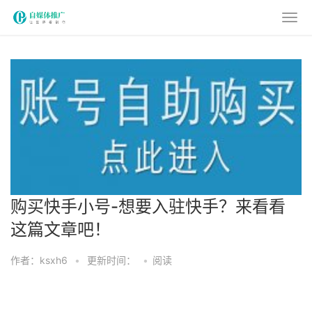
购买快手小号-想要入驻快手？来看看
这篇文章吧！
作者：ksxh6
•
更新时间：
•
阅读