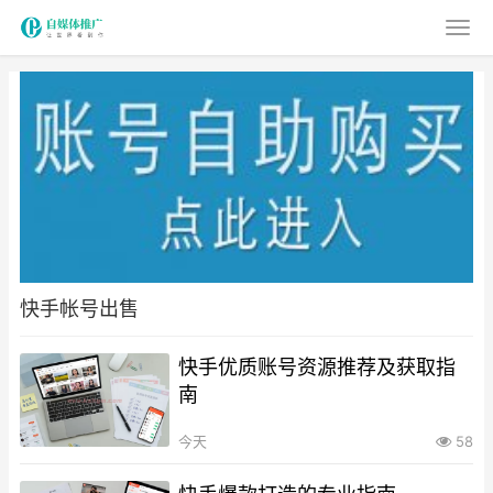
快手帐号出售
快手优质账号资源推荐及获取指
南
今天
58