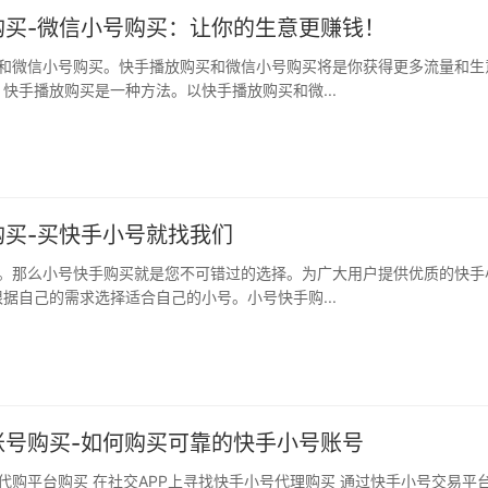
购买-微信小号购买：让你的生意更赚钱！
快手播放购买是一种方法。以快手播放购买和微...
购买-买快手小号就找我们
据自己的需求选择适合自己的小号。小号快手购...
账号购买-如何购买可靠的快手小号账号