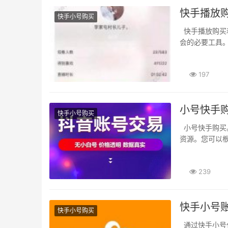
快手播放
快手小号购买
快手播放购买和微信小号购买。快手播放购买和微信小号购买将是你获得更多流量和生意机
会的必要工具。
197
小号快手
快手小号购买
小号快手购买。那么小号快手购买就是您不可错过的选择。为广大用户提供优质的快手小号
资源。您可以根
239
快手小号
快手小号购买
通过快手小号代购平台购买 在社交APP上寻找快手小号代理购买 通过快手小号交易平台购