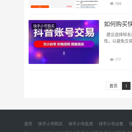
199
如何购买
快手小号购买
建议选择知名度高、口碑好的平台或卖家进行购买。同时要注意卖家的真实性和交易的安全
性。以避免交易
177
首页
1
首页
快手小号购买
快手小号批发
快手小号出售