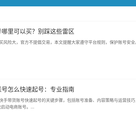
号哪里可以买？别踩这些雷区
买风险大，官方不提倡交易，本文提醒大家遵守平台规则，保护账号安全。.
账号怎么快速起号：专业指南
启动电商账号。...