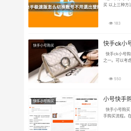
买 以上三种方
183
快手ck小
快手小号购买
快手ck小号购买-快速获取热门快手ck号-快手账号交易市场 快手作为国内流行的短视频平台
之一。可以考虑
550
小号快手
快手小号购买
快手小号购买 快手作为国内最火热的短视频平台之一。下面我们为大家简单介绍一下小号快
手购买流程。在