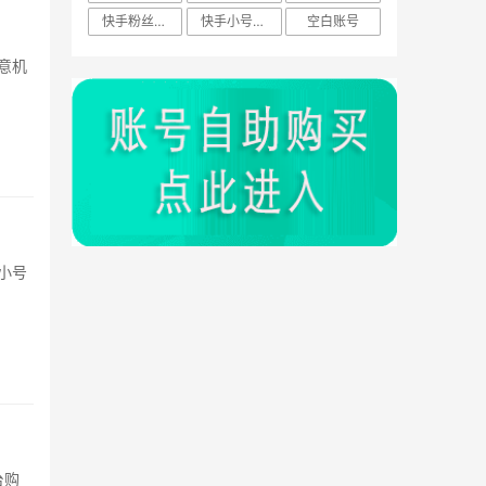
快手粉丝账号
快手小号技巧
空白账号