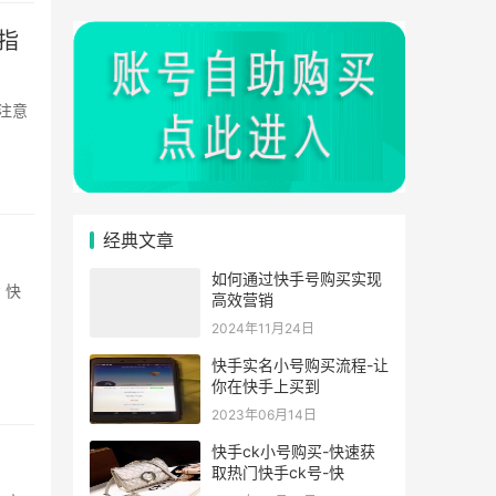
指
经典文章
如何通过快手号购买实现
高效营销
2024年11月24日
快手实名小号购买流程-让
你在快手上买到
2023年06月14日
快手ck小号购买-快速获
取热门快手ck号-快