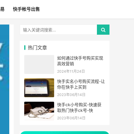
易
快手帐号出售
热门文章
如何通过快手号购买实现
高效营销
2024年11月24日
快手实名小号购买流程-让
你在快手上买到
2023年06月14日
快手ck小号购买-快速获
取热门快手ck号-快
2023年06月14日