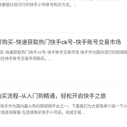
法都是比较可行的快手小号账号购买方式。...
号购买-快速获取热门快手ck号-快手账号交易市场
在快手账号交易市场购买。...
购买流程-从入门到精通，轻松开启快手之旅
线咨询客服 在选择购买快手小号前。完成交易...