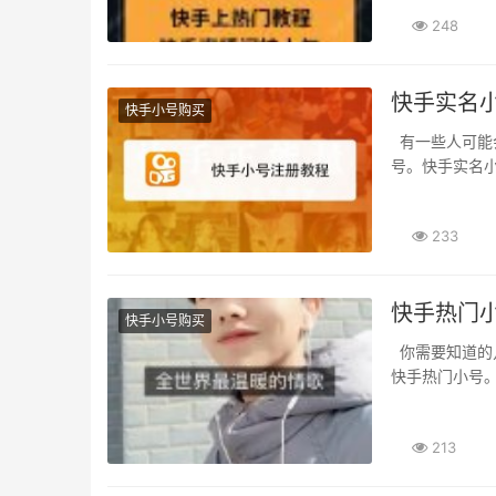
248
快手实名
快手小号购买
有一些人可能会对快手实名小号购买的安全问题提出疑问。虽然快手支持实名认证后购买小
号。快手实名小
233
快手热门
快手小号购买
你需要知道的几件事情 快手热门小号是热门的网络市场之一。寻找快手小号服务器 要购买
快手热门小号。
213