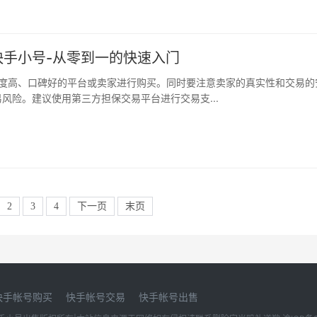
快手小号-从零到一的快速入门
风险。建议使用第三方担保交易平台进行交易支...
2
3
4
下一页
末页
快手帐号购买
快手帐号交易
快手帐号出售