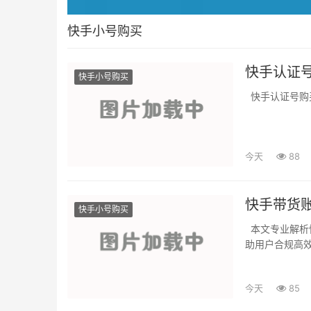
快手小号购买
快手认证
快手小号购买
快手认证号购
今天
88
快手带货
快手小号购买
本文专业解析快手带货账号快速起号的关键步骤，包括账号准备、内容策略与运营技巧，帮
助用户合规高效
今天
85