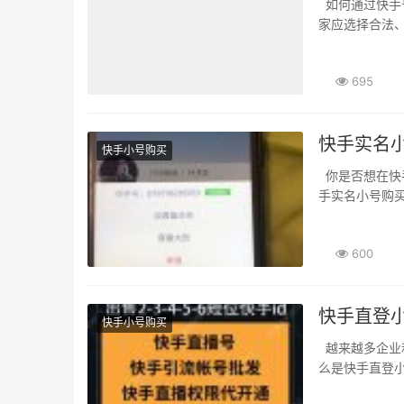
如何通过快手号购买实现高效营销 1. 选择可靠的快手号购买平台 在选择快手号购买时，商
家应选择合法、
695
快手实名
快手小号购买
你是否想在快手上购买一个实名小号。在快手上购买实名小号并不难。下面就来介绍一下快
手实名小号购买
600
快手直登
快手小号购买
越来越多企业和个人开始关注快手营销。而快手直登小号购买就是一个非常高效的方式。什
么是快手直登小