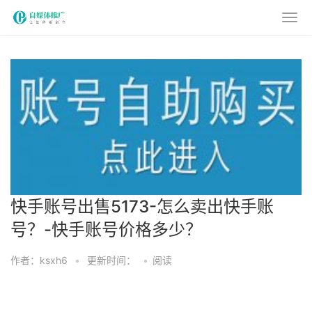
快手账号出售5173-怎么卖出快手账
号？-快手账号价格多少？
作者：ksxh6
•
更新时间：
•
阅读