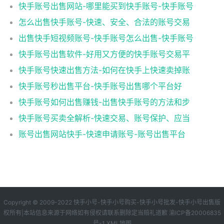
快手账号出售网站-哪里能买到快手账号-快手账号
怎么出售快手账号-快速、安全、合法的账号交易
出售快手短视频账号-快手账号怎么出售-快手账号
快手账号出售软件-好用又方便的快手账号交易平
快手账号快速出售方法-如何在快手上快速卖掉账
快手账号秒出售平台-快手账号出售哪个平台好
快手账号如何出售赚钱-出售快手账号的方法和步
快手账号买卖全解析-快速交易、账号保护、应当
账号出售网站快手-快速申请账号-账号出售平台
Copyright © 2009-2022 快手小号-快手小号购买-快手小号批发-快手小号出售版
权所有|本站信息来源于网络如有侵权请联系删除定当赔礼道歉
渝ICP备20006835
号-1
XML地图