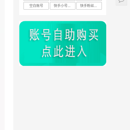
空白账号
快手小号技巧
快手粉丝账号