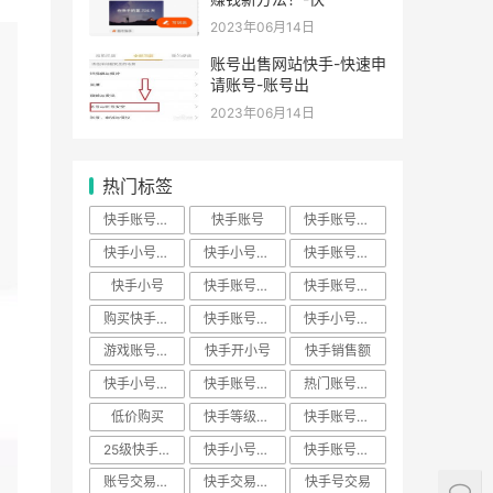
2023年06月14日
账号出售网站快手-快速申
请账号-账号出
2023年06月14日
热门标签
快手账号买卖
快手账号
快手账号购买
快手小号批发
快手小号购买
快手账号出售
快手小号
快手账号交易
快手账号批发
购买快手账号
快手账号回收
快手小号下载
游戏账号交易
快手开小号
快手销售额
快手小号出售
快手账号转让
热门账号数据
低价购买
快手等级神器
快手账号私人
25级快手账号
快手小号平台
快手账号价格
账号交易平台
快手交易安全
快手号交易