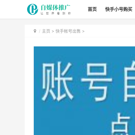
首页
快手小号购买
主页
>
快手帐号出售
>