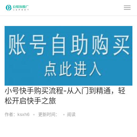
小号快手购买流程-从入门到精通，轻
松开启快手之旅
作者：ksxh6
•
更新时间：
•
阅读