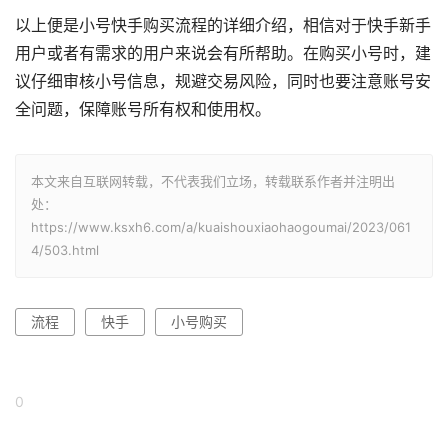
以上便是小号快手购买流程的详细介绍，相信对于快手新手
用户或者有需求的用户来说会有所帮助。在购买小号时，建
议仔细审核小号信息，规避交易风险，同时也要注意账号安
全问题，保障账号所有权和使用权。
本文来自互联网转载，不代表我们立场，转载联系作者并注明出
处：
https://www.ksxh6.com/a/kuaishouxiaohaogoumai/2023/061
4/503.html
流程
快手
小号购买
0