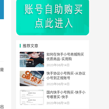
推荐文章
如何在快手小号商城购买
优质商品-实用购
2023年06月14日
是
快手协议小号购买-从协议
小号到正规账号
2023年06月14日
国内快手小号购买-快手小
号哪里买-快手
2023年06月14日
出