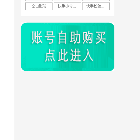
空白账号
快手小号技巧
快手粉丝账号