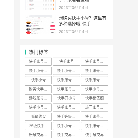
2023年06月14日
想购买快手小号？这里有
多种选择哦-快手
2023年06月14日
热门标签
快手账号买卖
快手账号
快手账号购买
快手小号批发
快手小号购买
快手账号出售
快手小号
快手账号交易
快手账号批发
购买快手账号
快手账号回收
快手小号下载
游戏账号交易
快手开小号
快手销售额
快手小号出售
快手账号转让
热门账号数据
低价购买
快手等级神器
快手账号私人
25级快手账号
快手小号平台
快手账号价格
账号交易平台
快手交易安全
快手号交易