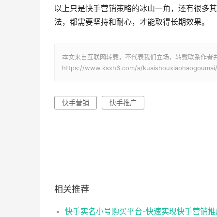
以上只是快手营销策略的冰山一角，还有很多其
法，都需要坚持和耐心，才能取得长期效果。
本文来自互联网转载，不代表我们立场，转载联系作者
https://www.ksxh6.com/a/kuaishouxiaohaogoumai
快手营销
快手推广
相关推荐
快手实名小号购买平台-快速实现快手营销推