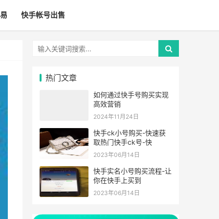
易
快手帐号出售
热门文章
如何通过快手号购买实现
高效营销
2024年11月24日
快手ck小号购买-快速获
取热门快手ck号-快
2023年06月14日
快手实名小号购买流程-让
你在快手上买到
2023年06月14日