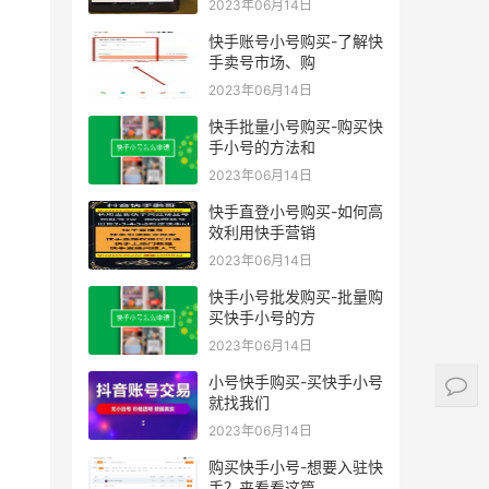
2023年06月14日
快手账号小号购买-了解快
手卖号市场、购
2023年06月14日
快手批量小号购买-购买快
手小号的方法和
2023年06月14日
快手直登小号购买-如何高
效利用快手营销
2023年06月14日
快手小号批发购买-批量购
买快手小号的方
2023年06月14日
小号快手购买-买快手小号
就找我们
2023年06月14日
购买快手小号-想要入驻快
手？来看看这篇