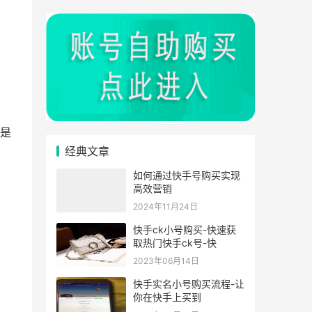
是
经典文章
如何通过快手号购买实现
高效营销
2024年11月24日
快手ck小号购买-快速获
取热门快手ck号-快
2023年06月14日
快手实名小号购买流程-让
你在快手上买到