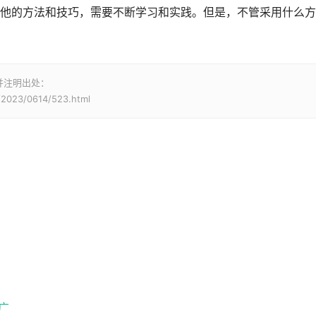
他的方法和技巧，需要不断学习和实践。但是，不管采用什么方
并注明出处：
/2023/0614/523.html
广