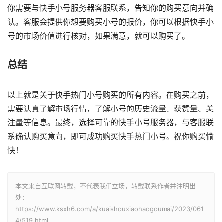
你需要与快手小号服务器客服联系，告知你的购买意向并确
认。客服会提供你想要购买小号的报价，你可以根据快手小
号的市场价值进行核对，如果满意，就可以购买了。
总结
以上就是关于快手热门小号购买的所有内容。在购买之前，
需要认真了解市场行情，了解小号的历史流量、获赞量、关
注量等信息。最终，选择可靠的快手小号服务器，与客服联
系确认购买意向，即可成功购买快手热门小号。祝你购买愉
快！
本文来自互联网转载，不代表我们立场，转载联系作者并注明出
处：
https://www.ksxh6.com/a/kuaishouxiaohaogoumai/2023/061
4/519.html