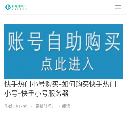
快手热门小号购买-如何购买快手热门
小号-快手小号服务器
作者：ksxh6
•
更新时间：
•
阅读